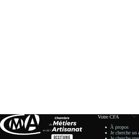
Votre CFA
À propos
Je cherche un 
Je cherche une