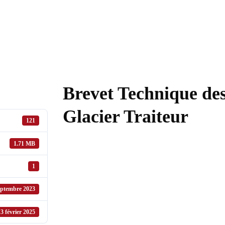
Nos formations
À propos
Brevet Technique des
Glacier Traiteur
121
1.71 MB
1
eptembre 2023
3 février 2025