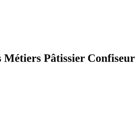
Qualité
Actualités
Contact
 Métiers Pâtissier Confiseur