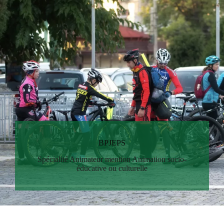
BPJEPS
Spécialité Animateur mention Animation socio-
éducative ou culturelle