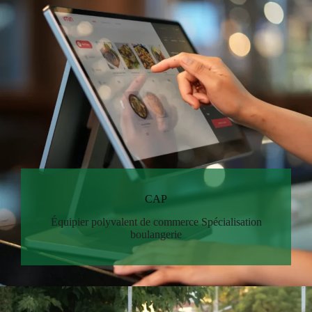
CAP
Équipier polyvalent de commerce Spécialisation
boulangerie