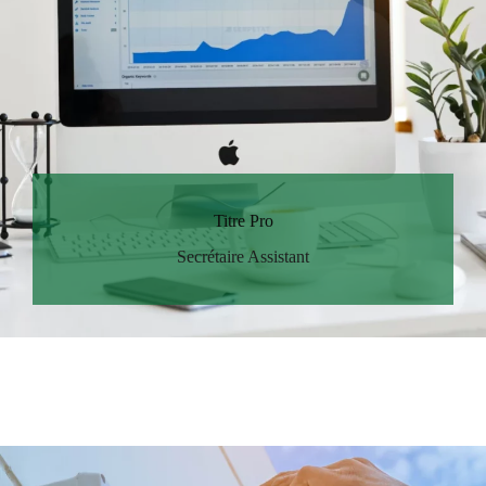
Titre Pro
Secrétaire Assistant