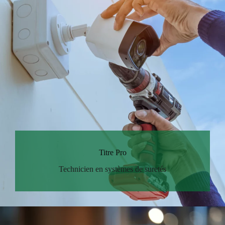
Titre Pro
Technicien en systèmes de suretés