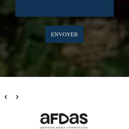
ENVOYER