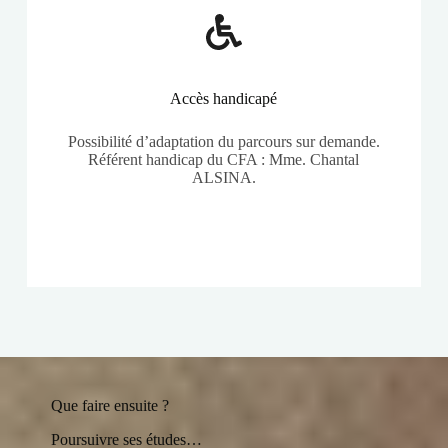
Accès handicapé
Possibilité d’adaptation du parcours sur demande.
Référent handicap du CFA : Mme. Chantal
ALSINA.
Que faire ensuite ?
Poursuivre ses études…