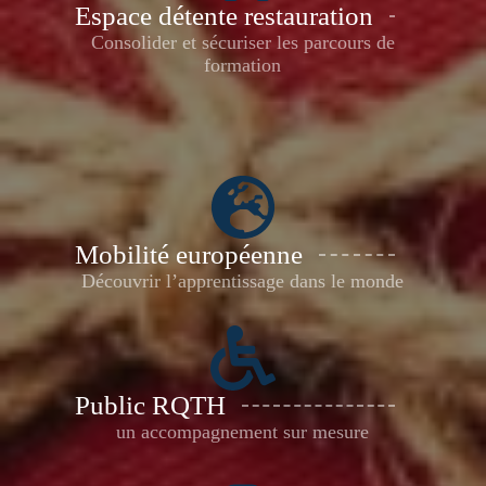
Espace détente restauration
Consolider et sécuriser les parcours de
formation
Mobilité européenne
Découvrir l’apprentissage dans le monde
Public RQTH
un accompagnement sur mesure