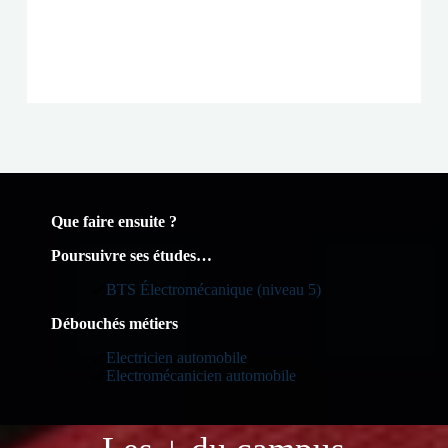
Que faire ensuite ?
Poursuivre ses études…
BTS Électromécanique (niveau 5)
Débouchés métiers
Electricien automobile
Electromécanicien automobile