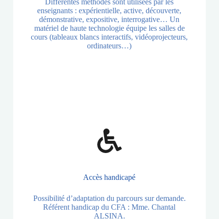
Différentes méthodes sont utilisées par les
enseignants : expérientielle, active, découverte,
démonstrative, expositive, interrogative… Un
matériel de haute technologie équipe les salles de
cours (tableaux blancs interactifs, vidéoprojecteurs,
ordinateurs…)
Accès handicapé
Possibilité d’adaptation du parcours sur demande.
Référent handicap du CFA : Mme. Chantal
ALSINA.