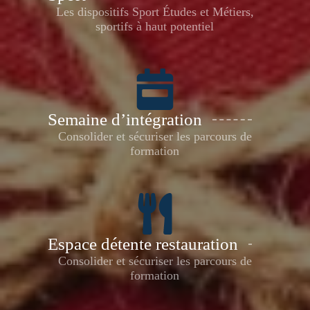
Les dispositifs Sport Études et Métiers,
sportifs à haut potentiel
Semaine d’intégration
Consolider et sécuriser les parcours de
formation
Espace détente restauration
Consolider et sécuriser les parcours de
formation