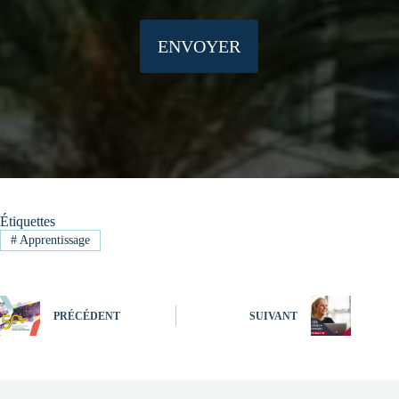
ENVOYER
Étiquettes
#
Apprentissage
PRÉCÉDENT
SUIVANT