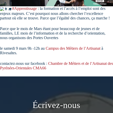
#App
rentissage
: la formation et l’accès à l’emploi sont des
enjeux majeurs. C’est pourquoi nous allons chercher l’excellence
partout où elle se trouve. Parce que l’égalité des chances, ça marche !
Parce que le mois de Mars étant pour beaucoup de jeunes et de
familles, LE mois de l’information et de la recherche d’orientation,
nous organisons des Portes Ouvertes
le samedi 9 mars 9h -12h au
Campus des Métiers de l’Artisanat
à
Rivesaltes.
contactez-nous sur facebook :
Chambre de Métiers et de l’Artisanat des
Pyrénées-Orientales CMA66
Écrivez-nous